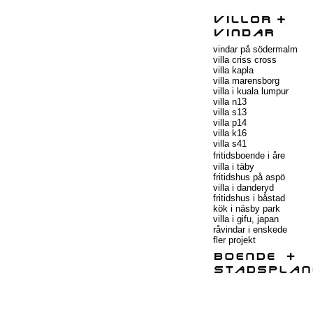
vindar på södermalm
villa criss cross
villa kapla
villa marensborg
villa i kuala lumpur
villa n13
villa s13
villa p14
villa k16
villa s41
fritidsboende i åre
villa i täby
fritidshus på aspö
villa i danderyd
fritidshus i båstad
kök i näsby park
villa i gifu, japan
råvindar i enskede
fler projekt