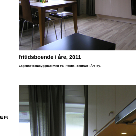
fritidsboende i åre, 2011
Lägenhetsombyggnad med trä i fokus, centralt i Åre by.